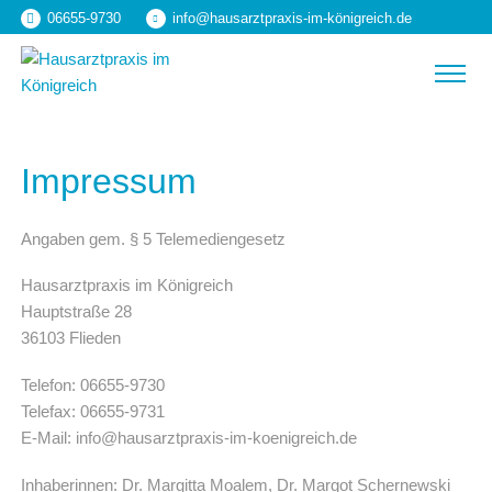
Skip
06655-9730
info@hausarztpraxis-im-königreich.de
to
content
Menu
PRAXISTEAM
Impressum
LEISTUNGEN
Angaben gem. § 5 Telemediengesetz
ÜBER DIE PRAXIS
Hausarztpraxis im Königreich
Hauptstraße 28
KONTAKT
36103 Flieden
Telefon: 06655-9730
Telefax: 06655-9731
E-Mail: info@hausarztpraxis-im-koenigreich.de
Inhaberinnen: Dr. Margitta Moalem, Dr. Margot Schernewski