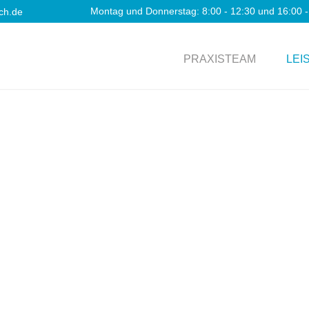
Montag und Donnerstag: 8:00 - 12:30 und 16:00 - 
ch.de
PRAXISTEAM
LEI