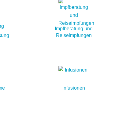
Impfberatung und
sung
Reiseimpfungen
me
Infusionen