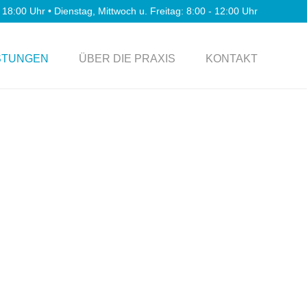
18:00 Uhr • Dienstag, Mittwoch u. Freitag: 8:00 - 12:00 Uhr
STUNGEN
ÜBER DIE PRAXIS
KONTAKT