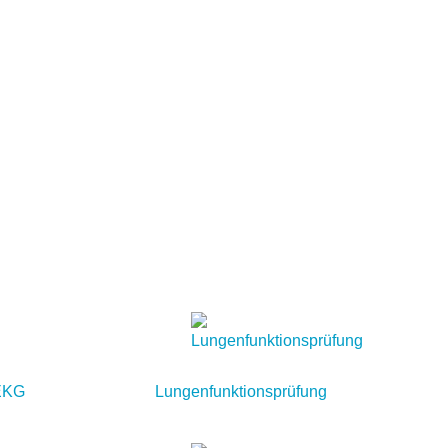
-EKG
Lungenfunktionsprüfung