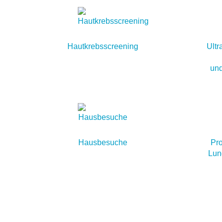
Hautkrebsscreening
Ultr
und
Hausbesuche
Pro
Lun